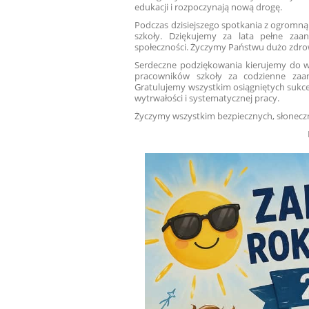
edukacji i rozpoczynają nową drogę.
Podczas dzisiejszego spotkania z ogromną
szkoły. Dziękujemy za lata pełne zaan
społeczności. Życzymy Państwu dużo zdrowi
Serdeczne podziękowania kierujemy do wsz
pracowników szkoły za codzienne zaan
Gratulujemy wszystkim osiągniętych sukce
wytrwałości i systematycznej pracy.
Życzymy wszystkim bezpiecznych, słonecz