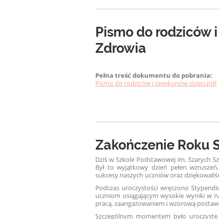
Pismo do rodziców i
Zdrowia
Pełna treść dokumentu do pobrania:
Pismo do rodziców i opiekunów dzieci.pdf
Zakończenie Roku 
Dziś w Szkole Podstawowej im. Szarych S
Był to wyjątkowy dzień pełen wzruszeń
sukcesy naszych uczniów oraz dziękowaliś
Podczas uroczystości wręczono Stypendi
uczniom osiągającym wysokie wyniki w na
pracą, zaangażowaniem i wzorową postaw
Szczególnym momentem było uroczyste po