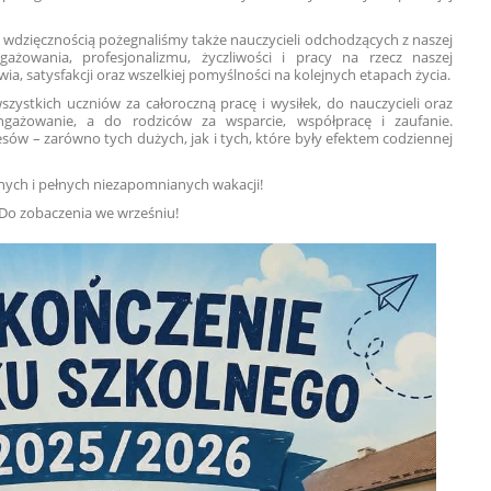
 wdzięcznością pożegnaliśmy także nauczycieli odchodzących z naszej
gażowania, profesjonalizmu, życzliwości i pracy na rzecz naszej
a, satysfakcji oraz wszelkiej pomyślności na kolejnych etapach życia.
ystkich uczniów za całoroczną pracę i wysiłek, do nauczycieli oraz
gażowanie, a do rodziców za wsparcie, współpracę i zaufanie.
sów – zarówno tych dużych, jak i tych, które były efektem codziennej
nych i pełnych niezapomnianych wakacji!
Do zobaczenia we wrześniu!