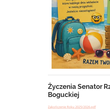
Życzenia Senator Rz
Boguckiej
Zakończenie Roku 2025/2026.pdf