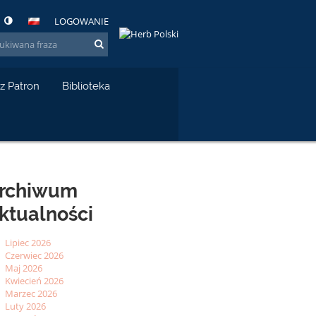
LOGOWANIE
z Patron
Biblioteka
rchiwum
ktualności
Lipiec 2026
Czerwiec 2026
Maj 2026
Kwiecień 2026
Marzec 2026
Luty 2026