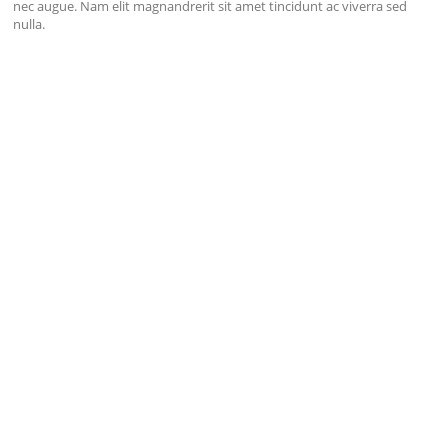
nec augue. Nam elit magnandrerit sit amet tincidunt ac viverra sed
nulla.