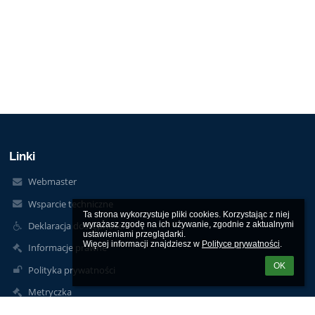
Linki
Webmaster
Wsparcie techniczne
Ta strona wykorzystuje pliki cookies. Korzystając z niej 
wyrażasz zgodę na ich używanie, zgodnie z aktualnymi 
Deklaracja dostępności
ustawieniami przeglądarki.

Więcej informacji znajdziesz w 
Polityce prywatności
.
Informacje prawne
OK
Polityka prywatności
Metryczka
Mapa strony