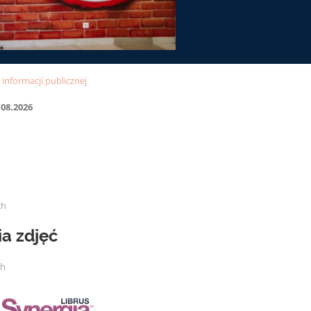
.08.2026
ch
ia zdjęć
ch