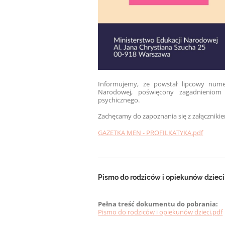
Informujemy, że powstał lipcowy numer
Narodowej, poświęcony zagadnieniom
psychicznego.
Zachęcamy do zapoznania się z załączniki
GAZETKA MEN - PROFILKATYKA.pdf
Pismo do rodziców i opiekunów dzieci
Pełna treść dokumentu do pobrania:
Pismo do rodziców i opiekunów dzieci.pdf