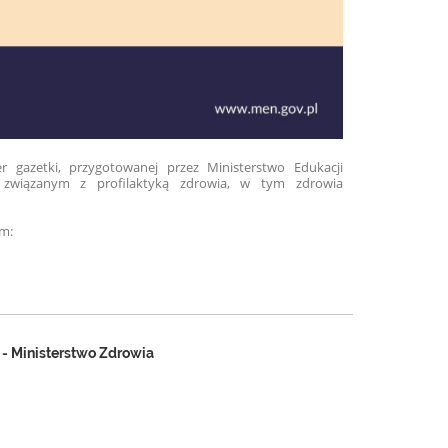
 gazetki, przygotowanej przez Ministerstwo Edukacji
 związanym z profilaktyką zdrowia, w tym zdrowia
em:
 - Ministerstwo Zdrowia