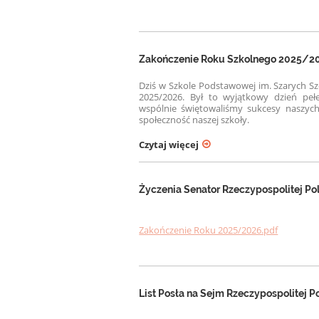
Zakończenie Roku Szkolnego 2025/2
Dziś w Szkole Podstawowej im. Szarych S
2025/2026. Był to wyjątkowy dzień pe
wspólnie świętowaliśmy sukcesy naszych
społeczność naszej szkoły.
Czytaj więcej
Życzenia Senator Rzeczypospolitej Po
Zakończenie Roku 2025/2026.pdf
List Posła na Sejm Rzeczypospolitej 