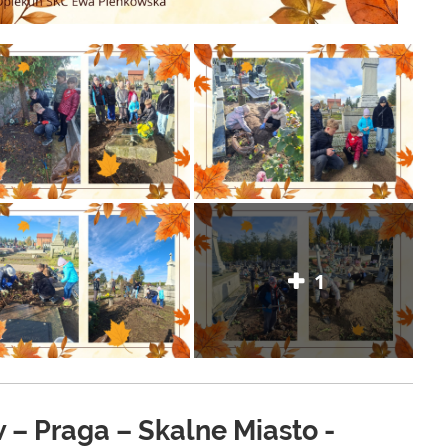
1
– Praga – Skalne Miasto -