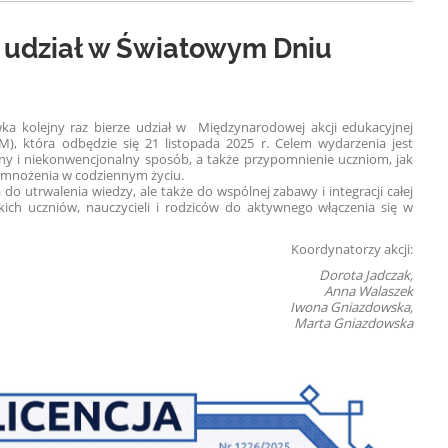
e udział w Światowym Dniu
!
ka kolejny raz bierze udział w Międzynarodowej akcji edukacyjnej
), która odbędzie się 21 listopada 2025 r. Celem wydarzenia jest
y i niekonwencjonalny sposób, a także przypomnienie uczniom, jak
i mnożenia w codziennym życiu.
do utrwalenia wiedzy, ale także do wspólnej zabawy i integracji całej
kich uczniów, nauczycieli i rodziców do aktywnego włączenia się w
Koordynatorzy akcji:
Dorota Jadczak,
Anna Walaszek
Iwona Gniazdowska,
Marta Gniazdowska