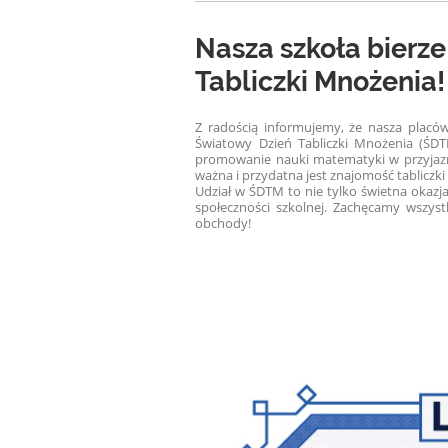
Nasza szkoła bierz
Tabliczki Mnożenia
Z radością informujemy, że nasza placów
Światowy Dzień Tabliczki Mnożenia (ŚDTM
promowanie nauki matematyki w przyjazn
ważna i przydatna jest znajomość tabliczk
Udział w ŚDTM to nie tylko świetna okazja 
społeczności szkolnej. Zachęcamy wszyst
obchody!