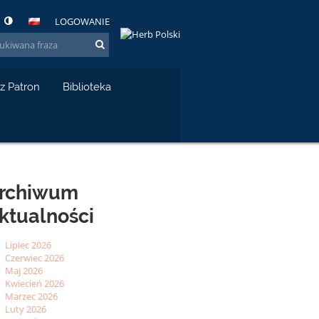
LOGOWANIE
z Patron
Biblioteka
rchiwum
ktualności
Lipiec 2026
Czerwiec 2026
Maj 2026
Kwiecień 2026
Marzec 2026
Luty 2026