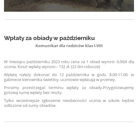
Wpłaty za obiady w październiku
Komunikat dla rodziców klas I-VIII
W miesiącu październiku 2023 roku cena za 1 obiad wynosi- 6,00zł dla
ucznia. Koszt wpłaty wynosi:– 132 zł. (22 dni robocze)
Wpłatę należy dokonać do 12 października w godz. 8.00-11.00. w
gabinecie kierownika świetlicy, uczniowie wpłacają w przerwy.
Prosimy przestrzegać terminu wpłaty za obiady.Przygotowujemy
gotową sumę wpłaty bez reszty.
Tylko wcześniejsze zgłoszenie nieobecności ucznia w szkole będzie
odliczone od sumy obiadów.