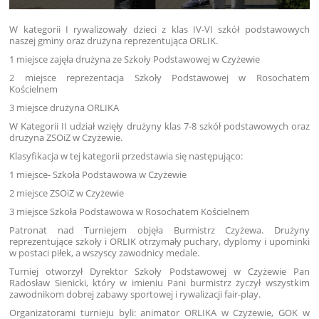
W kategorii I rywalizowały dzieci z klas IV-VI szkół podstawowych
naszej gminy oraz drużyna reprezentująca ORLIK.
1 miejsce zajęła drużyna ze Szkoły Podstawowej w Czyżewie
2 miejsce reprezentacja Szkoły Podstawowej w Rosochatem
Kościelnem
3 miejsce drużyna ORLIKA
W Kategorii II udział wzięły drużyny klas 7-8 szkół podstawowych oraz
drużyna ZSOiZ w Czyżewie.
Klasyfikacja w tej kategorii przedstawia się następująco:
1 miejsce- Szkoła Podstawowa w Czyżewie
2 miejsce ZSOiZ w Czyżewie
3 miejsce Szkoła Podstawowa w Rosochatem Kościelnem
Patronat nad Turniejem objęła Burmistrz Czyżewa. Drużyny
reprezentujące szkoły i ORLIK otrzymały puchary, dyplomy i upominki
w postaci piłek, a wszyscy zawodnicy medale.
Turniej otworzył Dyrektor Szkoły Podstawowej w Czyżewie Pan
Radosław Sienicki, który w imieniu Pani burmistrz życzył wszystkim
zawodnikom dobrej zabawy sportowej i rywalizacji fair-play.
Organizatorami turnieju byli: animator ORLIKA w Czyżewie, GOK w