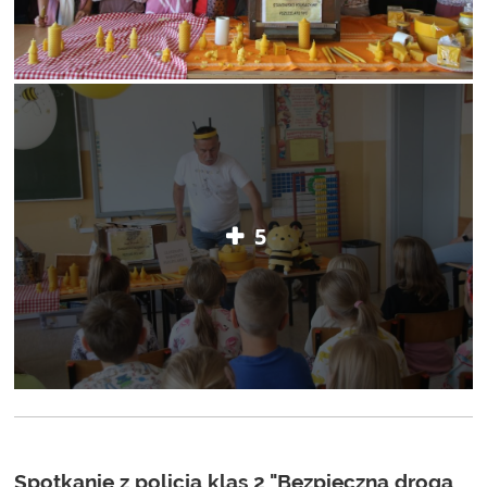
5
Spotkanie z policją klas 2 "Bezpieczna droga