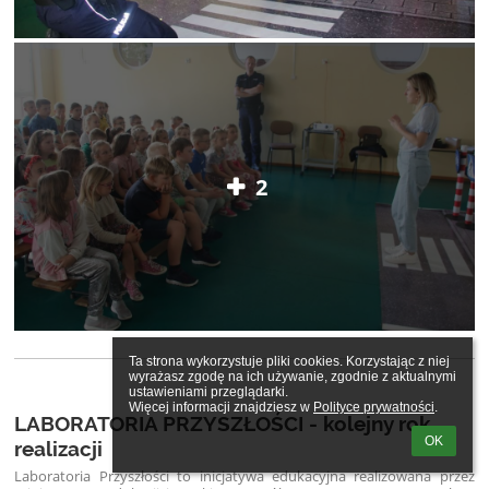
2
Ta strona wykorzystuje pliki cookies. Korzystając z niej 
wyrażasz zgodę na ich używanie, zgodnie z aktualnymi 
ustawieniami przeglądarki.

Więcej informacji znajdziesz w 
Polityce prywatności
.
LABORATORIA PRZYSZŁOŚCI - kolejny rok
OK
realizacji
Laboratoria Przyszłości to inicjatywa edukacyjna realizowana przez