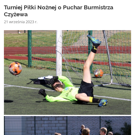
Turniej Piłki Nożnej o Puchar Burmistrza
Czyżewa
21 września 2023 r.