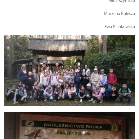
Alina Rzymska
Marzena Kulesza
Ewa Pieńkowska