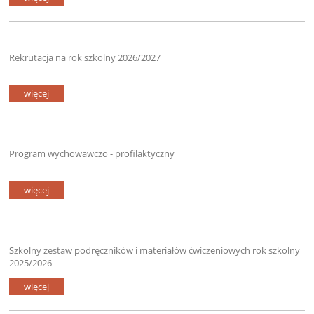
Rekrutacja na rok szkolny 2026/2027
więcej
Program wychowawczo - profilaktyczny
więcej
Szkolny zestaw podręczników i materiałów ćwiczeniowych rok szkolny
2025/2026
więcej